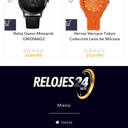
Reloj Guess Monarch
Versus Versace Tokyo
GW0566G2
Colección León de Silicona
$
164.990
$
119.990
Menú
Inicio