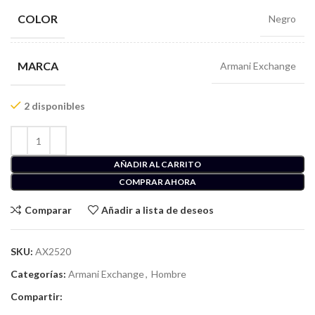
COLOR
Negro
MARCA
Armani Exchange
2 disponibles
AÑADIR AL CARRITO
COMPRAR AHORA
Comparar
Añadir a lista de deseos
SKU:
AX2520
Categorías:
Armani Exchange
,
Hombre
Compartir: