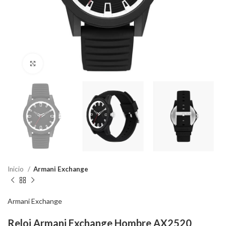
Haga Click para agrandar
Inicio
Armani Exchange
Armani Exchange
Reloj Armani Exchange Hombre AX2520