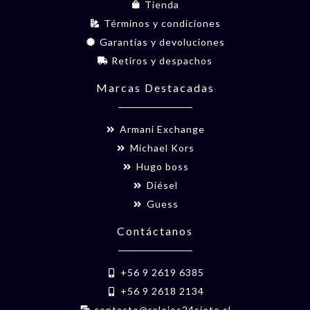
Tienda
Términos y condiciones
Garantías y devoluciones
Retiros y despachos
Marcas Destacadas
Armani Exchange
Michael Kors
Hugo boss
Diésel
Guess
Contáctanos
+56 9 2619 6385
+56 9 2618 2134
contacto@relojes24siete.cl