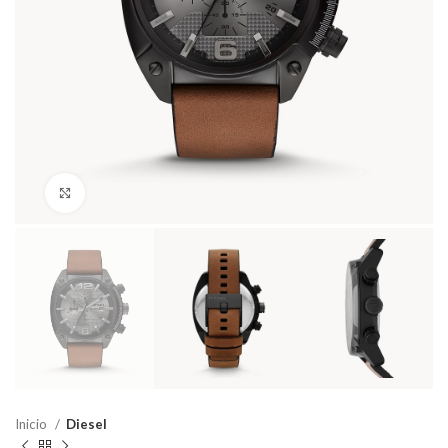
Haga Click para agrandar
Inicio
Diesel