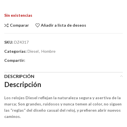
Sin existencias
Comparar
Añadir a lista de deseos
SKU:
DZ4317
Categorías:
Diesel
,
Hombre
Compartir:
DESCRIPCIÓN
Descripción
Los relojes Diesel reflejan la naturaleza segura y asertiva de la
marca; Son grandes, ruidosos y nunca temen al color, no siguen
las “reglas” del diseño casual del reloj, y prefieren abrir nuevos
caminos.