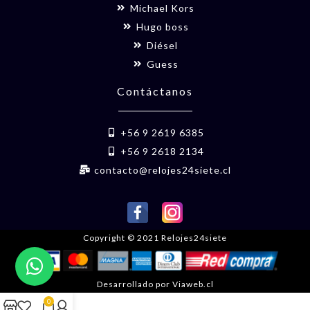
Michael Kors
Hugo boss
Diésel
Guess
Contáctanos
+56 9 2619 6385
+56 9 2618 2134
contacto@relojes24siete.cl
Copyright © 2021 Relojes24siete
Desarrollado por Viaweb.cl
0