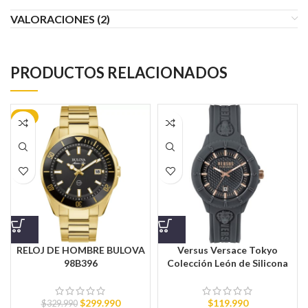
VALORACIONES (2)
PRODUCTOS RELACIONADOS
-9%
RELOJ DE HOMBRE BULOVA
Versus Versace Tokyo
98B396
Colección León de Silicona
$
299.990
$
119.990
$
329.990