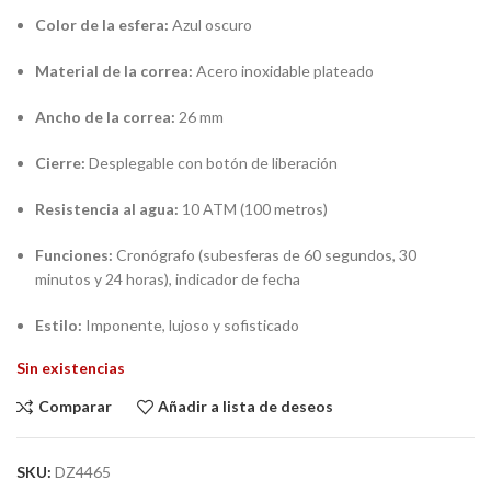
Color de la esfera:
Azul oscuro
Material de la correa:
Acero inoxidable plateado
Ancho de la correa:
26 mm
Cierre:
Desplegable con botón de liberación
Resistencia al agua:
10 ATM (100 metros)
Funciones:
Cronógrafo (subesferas de 60 segundos, 30
minutos y 24 horas), indicador de fecha
Estilo:
Imponente, lujoso y sofisticado
Sin existencias
Comparar
Añadir a lista de deseos
SKU:
DZ4465