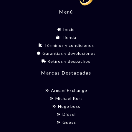
Menú
Inicio
Tienda
Términos y condiciones
Garantías y devoluciones
Retiros y despachos
Marcas Destacadas
Armani Exchange
Michael Kors
Hugo boss
Diésel
Guess