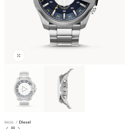
Haga Click para agrandar
Inicio
Diesel