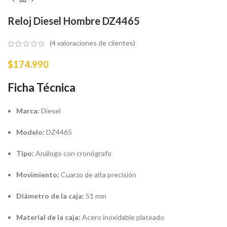
Reloj Diesel Hombre DZ4465
(
4
valoraciones de clientes)
$
174.990
Ficha Técnica
Marca:
Diesel
Modelo:
DZ4465
Tipo:
Análogo con cronógrafo
Movimiento:
Cuarzo de alta precisión
Diámetro de la caja:
51 mm
Material de la caja:
Acero inoxidable plateado