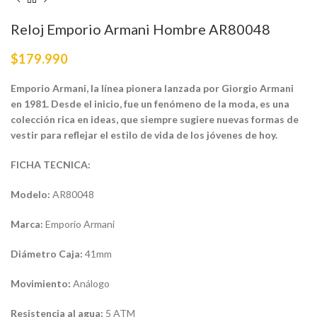
Reloj Emporio Armani Hombre AR80048
$
179.990
Emporio Armani, la línea pionera lanzada por Giorgio Armani
en 1981. Desde el inicio, fue un fenómeno de la moda, es una
colección rica en ideas, que siempre sugiere nuevas formas de
vestir para reflejar el estilo de vida de los jóvenes de hoy.
FICHA TECNICA:
Modelo:
AR80048
Marca:
Emporio Armani
Diámetro Caja:
41mm
Movimiento:
Análogo
Resistencia al agua:
5 ATM