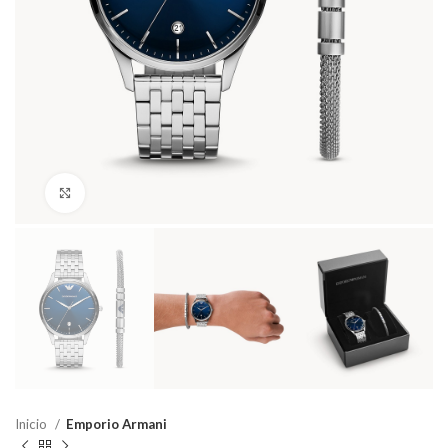
Haga Click para agrandar
Inicio
Emporio Armani