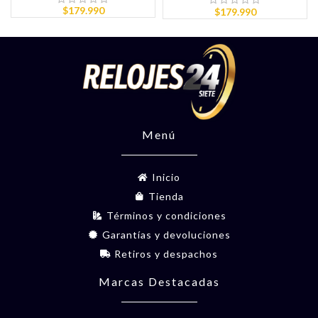
$
179.990
$
179.990
Menú
Inicio
Tienda
Términos y condiciones
Garantías y devoluciones
Retiros y despachos
Marcas Destacadas