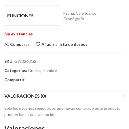
Fecha, Calendario,
FUNCIONES
Cronógrafo
Sin existencias
Comparar
Añadir a lista de deseos
SKU:
GW0263G2
Categorías:
Guess
,
Hombre
Compartir:
VALORACIONES (0)
Solo los usuarios registrados que hayan comprado este producto
pueden hacer una valoración.
Valoraciones