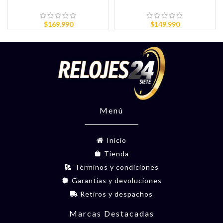
$
169.990
$
149.990
Menú
Inicio
Tienda
Términos y condiciones
Garantías y devoluciones
Retiros y despachos
Marcas Destacadas