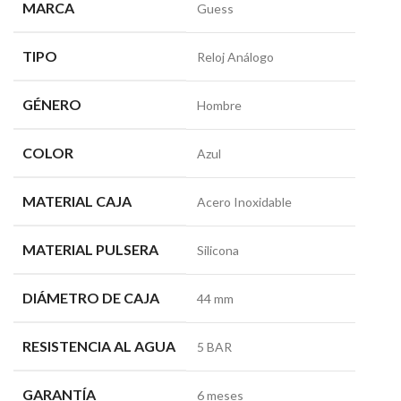
MARCA
Guess
TIPO
Reloj Análogo
GÉNERO
Hombre
COLOR
Azul
MATERIAL CAJA
Acero Inoxidable
MATERIAL PULSERA
Silicona
DIÁMETRO DE CAJA
44 mm
RESISTENCIA AL AGUA
5 BAR
GARANTÍA
6 meses