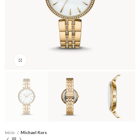
Haga Click para agrandar
Inicio
Michael Kors