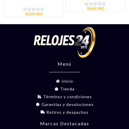
$
169.990
$
159.990
Menú
Inicio
Tienda
Términos y condiciones
Garantías y devoluciones
Retiros y despachos
Marcas Destacadas