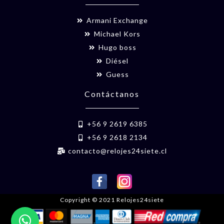
Armani Exchange
Michael Kors
Hugo boss
Diésel
Guess
Contáctanos
+56 9 2619 6385
+56 9 2618 2134
contacto@relojes24siete.cl
Copyright © 2021 Relojes24siete