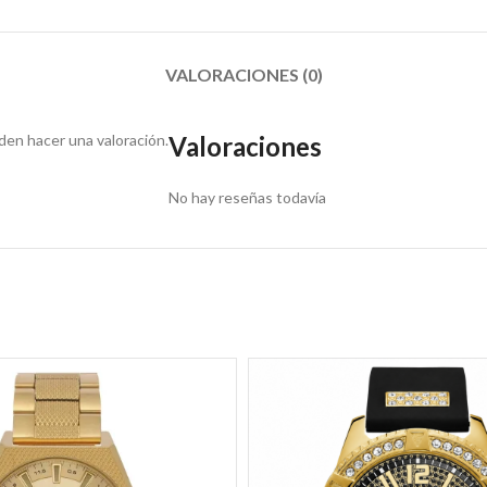
VALORACIONES (0)
en hacer una valoración.
Valoraciones
No hay reseñas todavía