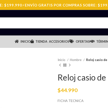
$199.990
⚡
ENVÍO GRATIS POR COMPRAS SOBRE: $199.99
INICIO
TIENDA
ACCESORIOS
OFERTAS
TÉRMIN
Inicio
Hombre
Reloj casio d
Reloj casio d
$
44.990
FICHA TECNICA