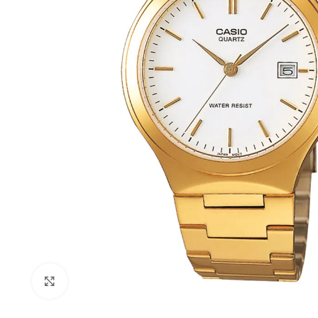
Haga Click para agrandar