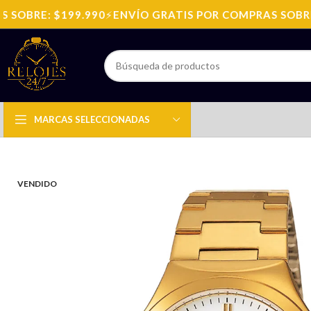
OBRE: $199.990
⚡
ENVÍO GRATIS POR COMPRAS SOBRE: 
MARCAS SELECCIONADAS
VENDIDO