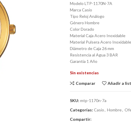
Modelo LTP-1170N-7A
Marca Casio
Tipo Reloj Análogo
Género Hombre
Color Dorado
Material Caja Acero Inoxidable
Material Pulsera Acero Inoxidabl
Diámetro de Caja 26 mm
Resistencia al Agua 3 BAR
Garantía 1 Año
Sin existencias
Comparar
Añadir a li
SKU:
mtp-1170n-7a
Categorías:
Casio
,
Hombre
,
Ofe
Compartir: