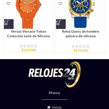
Versus Versace Tokyo
Reloj Guess de hombre
Colección León de Silicona
pulsera de silicona
GW0279G1
$
119.990
$
179.990
Menú
Inicio