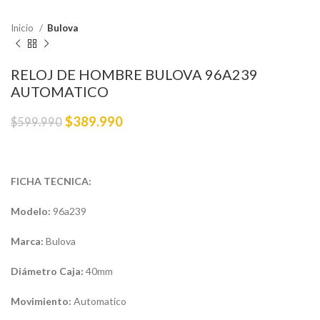
Inicio
Bulova
RELOJ DE HOMBRE BULOVA 96A239
AUTOMATICO
$
389.990
$
599.990
FICHA TECNICA:
Modelo:
96a239
Marca:
Bulova
Diámetro Caja:
40mm
Movimiento:
Automatico