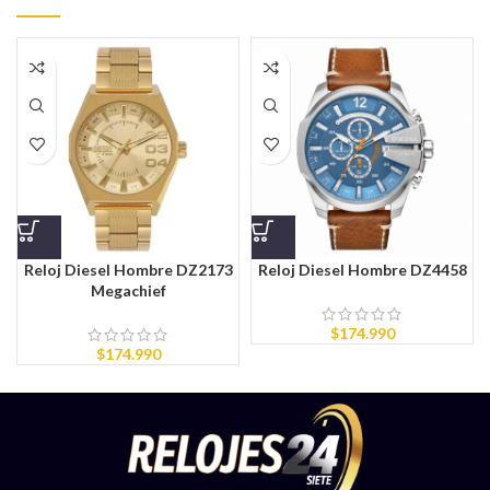
Reloj Diesel Hombre DZ2173
Reloj Diesel Hombre DZ4458
Megachief
$
174.990
$
174.990