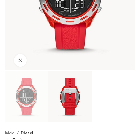
Haga Click para agrandar
Inicio
Diesel