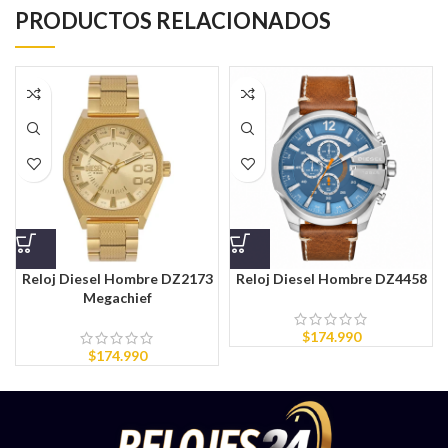
PRODUCTOS RELACIONADOS
Reloj Diesel Hombre DZ2173
Reloj Diesel Hombre DZ4458
Megachief
$
174.990
$
174.990