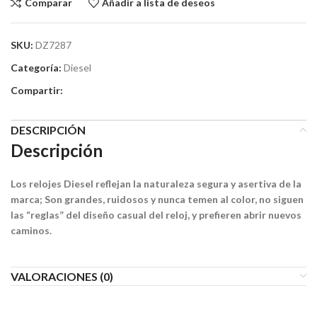
Comparar
Añadir a lista de deseos
SKU:
DZ7287
Categoría:
Diesel
Compartir:
DESCRIPCIÓN
Descripción
Los relojes Diesel reflejan la naturaleza segura y asertiva de la
marca; Son grandes, ruidosos y nunca temen al color, no siguen
las “reglas” del diseño casual del reloj, y prefieren abrir nuevos
caminos.
VALORACIONES (0)