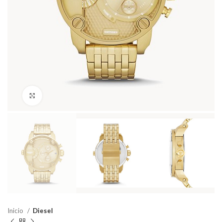
Haga Click para agrandar
Inicio
Diesel