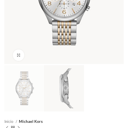
Haga Click para agrandar
Inicio
Michael Kors