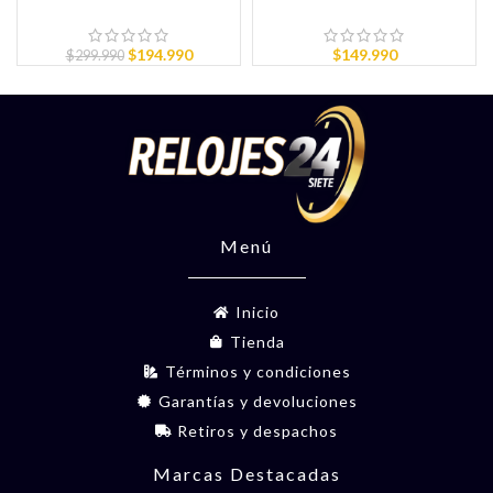
$
194.990
$
149.990
$
299.990
Menú
Inicio
Tienda
Términos y condiciones
Garantías y devoluciones
Retiros y despachos
Marcas Destacadas