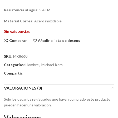
Resistencia al agua:
5 ATM
Material Correa:
Acero inoxidable
Sin existencias
Comparar
Añadir a lista de deseos
SKU:
MK8660
Categorías:
Hombre
,
Michael Kors
Compartir:
VALORACIONES (0)
Solo los usuarios registrados que hayan comprado este producto
pueden hacer una valoración.
Valoraciones