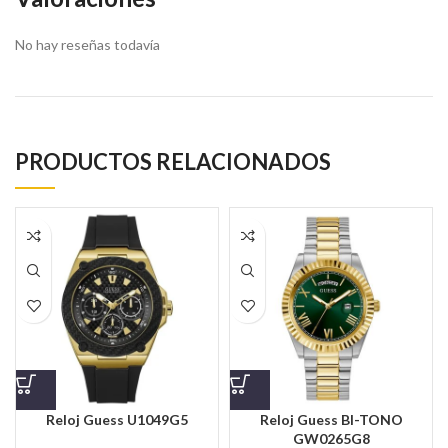
No hay reseñas todavía
PRODUCTOS RELACIONADOS
Reloj Guess U1049G5
Reloj Guess BI-TONO
GW0265G8