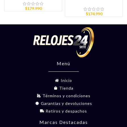
$
179.990
$
174.990
Menú
Inicio
Tienda
Términos y condiciones
Garantías y devoluciones
Retiros y despachos
Marcas Destacadas