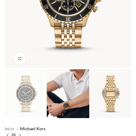
Haga Click para agrandar
Inicio
Michael Kors