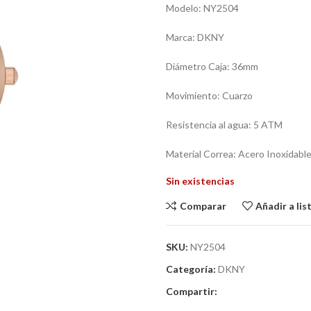
Modelo: NY2504
Marca: DKNY
Diámetro Caja: 36mm
Movimiento: Cuarzo
Resistencia al agua: 5 ATM
Material Correa: Acero Inoxidabl
Sin existencias
Comparar
Añadir a li
SKU:
NY2504
Categoría:
DKNY
Compartir: