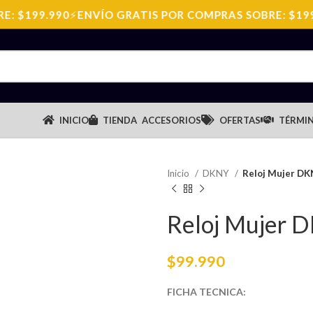
 $199.990
⚡
ENVÍO GRATIS POR COMPRAS SOBRE: $199.
INICIO
TIENDA
ACCESORIOS
OFERTAS
TÉRMIN
Inicio
DKNY
Reloj Mujer D
Reloj Mujer
$
99.990
FICHA TECNICA: