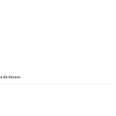
e
sta de deseos