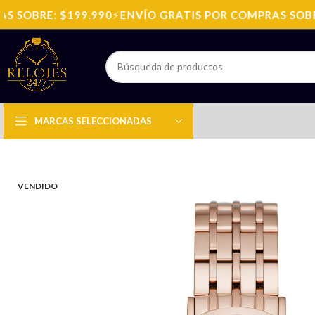
 SOBRE: $199.990
⚡
ENVÍO GRATIS POR COMPRAS SOBRE:
MARCAS SELECCIONADAS
VENDIDO