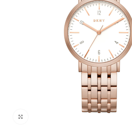
Haga Click para agrandar