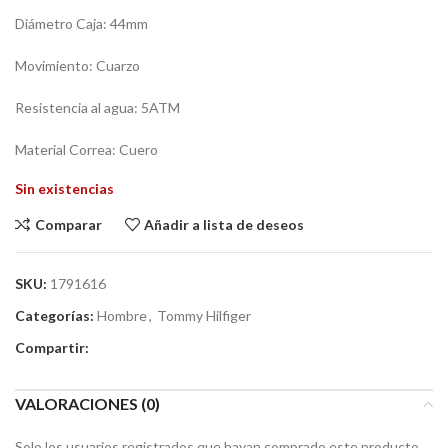
Diámetro Caja: 44mm
Movimiento: Cuarzo
Resistencia al agua: 5ATM
Material Correa: Cuero
Sin existencias
Comparar
Añadir a lista de deseos
SKU:
1791616
Categorías:
Hombre
,
Tommy Hilfiger
Compartir:
VALORACIONES (0)
Solo los usuarios registrados que hayan comprado este producto