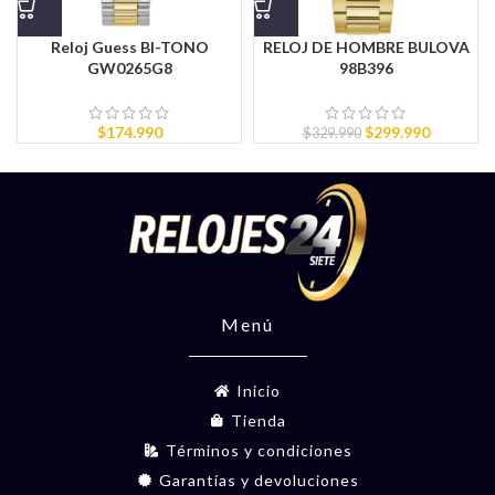
Reloj Guess BI-TONO
RELOJ DE HOMBRE BULOVA
GW0265G8
98B396
$
174.990
$
299.990
$
329.990
Menú
Inicio
Tienda
Términos y condiciones
Garantías y devoluciones