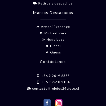
Retiros y despachos
Marcas Destacadas
Armani Exchange
Michael Kors
Hugo boss
Diésel
Guess
Contáctanos
+56 9 2619 6385
+56 9 2618 2134
contacto@relojes24siete.cl