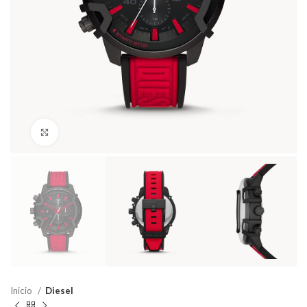
Haga Click para agrandar
Inicio
Diesel