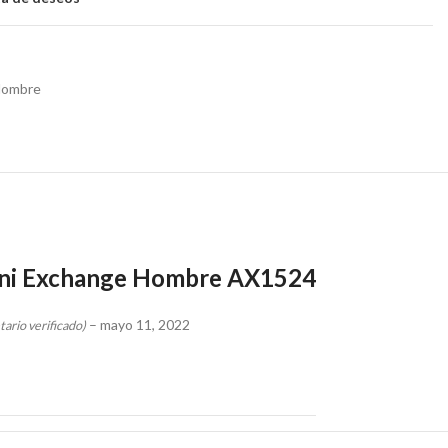
ombre
ani Exchange Hombre AX1524
–
mayo 11, 2022
tario verificado)