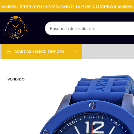
BRE: $199.990
⚡
ENVÍO GRATIS POR COMPRAS SOBRE: $1
MARCAS SELECCIONADAS
VENDIDO