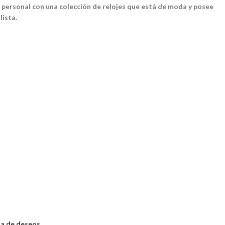
o personal con una colección de relojes que está de moda y posee
lista.
sta de deseos