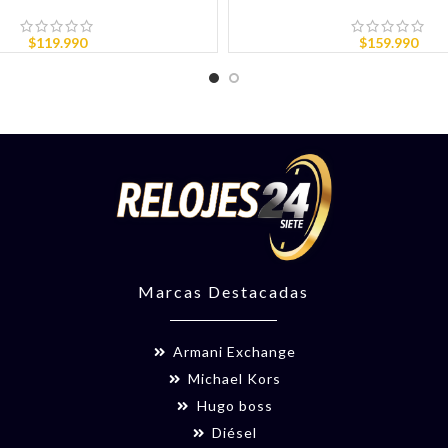
$
119.990
$
159.990
Marcas Destacadas
Armani Exchange
Michael Kors
Hugo boss
Diésel