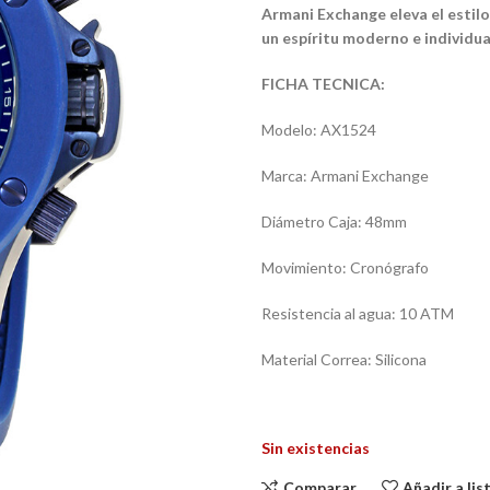
Armani Exchange eleva el estil
un espíritu moderno e individua
FICHA TECNICA:
Modelo: AX1524
Marca: Armani Exchange
Diámetro Caja: 48mm
Movimiento: Cronógrafo
Resistencia al agua: 10 ATM
Material Correa: Silicona
Sin existencias
Comparar
Añadir a li