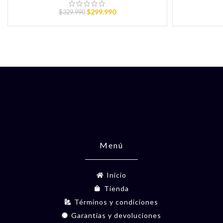
$
299.990
$
329.990
Menú
Inicio
Tienda
Términos y condiciones
Garantías y devoluciones