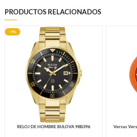
PRODUCTOS RELACIONADOS
-9%
RELOJ DE HOMBRE BULOVA 98B396
Versus Ver
AÑADIR AL CARRITO
AÑADIR AL CAR