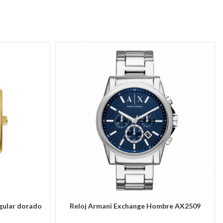
gular dorado
Reloj Armani Exchange Hombre AX2509
AÑADIR AL CARRITO