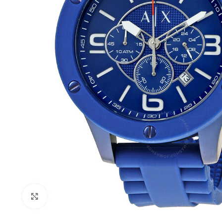
Haga Click para agrandar