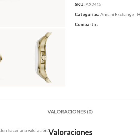
SKU:
AX2415
Categorías:
Armani Exchange
,
H
Compartir:
VALORACIONES (0)
en hacer una valoración.
Valoraciones