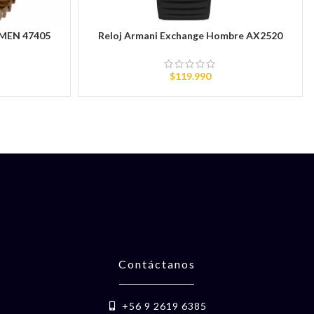
 MEN 47405
Reloj Armani Exchange Hombre AX2520
AÑADIR AL CARRITO
$
119.990
Contáctanos
+56 9 2619 6385