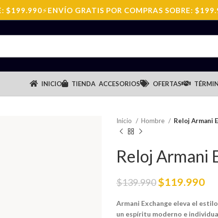
199.990
⚡
ENVÍO GRATIS POR COMPRAS SOBRE: $199.99
INICIO
TIENDA
ACCESORIOS
OFERTAS
TÉRMIN
Inicio
Hombre
Reloj Armani
Reloj Armani
$
119.990
$
139.990
Armani Exchange eleva el estil
un espíritu moderno e individua