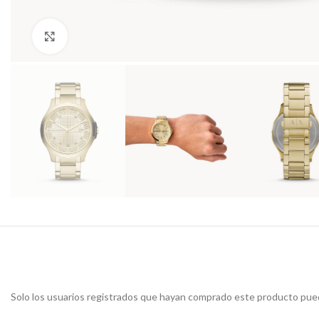
Haga Click para agrandar
Solo los usuarios registrados que hayan comprado este producto pued