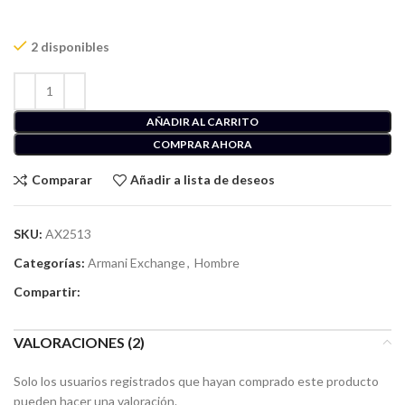
2 disponibles
AÑADIR AL CARRITO
COMPRAR AHORA
Comparar
Añadir a lista de deseos
SKU:
AX2513
Categorías:
Armani Exchange
,
Hombre
Compartir:
VALORACIONES (2)
Solo los usuarios registrados que hayan comprado este producto
pueden hacer una valoración.