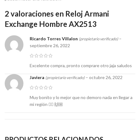
2 valoraciones en
Reloj Armani
Exchange Hombre AX2513
Ricardo Torres Villalon
–
(propietario verificado)
septiembre 26, 2022
Excelente compra, pronto comprare otro jaja saludos
Javiera
–
octubre 26, 2022
(propietario verificado)
Muy bonito y lo mejor que no demoro nada en llegar a
mi región 👌🏻 🙌🏼
PRODUCTOS RELACIONADOS