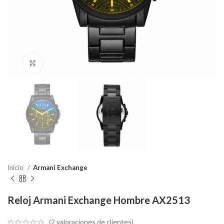
Haga Click para agrandar
Inicio
Armani Exchange
Reloj Armani Exchange Hombre AX2513
(
2
valoraciones de clientes)