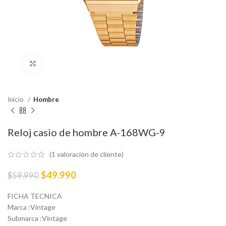
Haga Click para agrandar
Inicio
Hombre
Reloj casio de hombre A-168WG-9
(
1
valoración de cliente)
$
49.990
$
59.990
FICHA TECNICA
Marca :Vintage
Submarca :Vintage