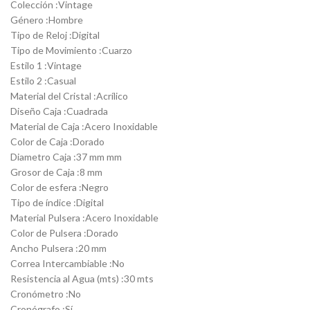
Colección :Vintage
Género :Hombre
Tipo de Reloj :Digital
Tipo de Movimiento :Cuarzo
Estilo 1 :Vintage
Estilo 2 :Casual
Material del Cristal :Acrílico
Diseño Caja :Cuadrada
Material de Caja :Acero Inoxidable
Color de Caja :Dorado
Diametro Caja :37 mm mm
Grosor de Caja :8 mm
Color de esfera :Negro
Tipo de índice :Digital
Material Pulsera :Acero Inoxidable
Color de Pulsera :Dorado
Ancho Pulsera :20 mm
Correa Intercambiable :No
Resistencia al Agua (mts) :30 mts
Cronómetro :No
Cronógrafo :Sí