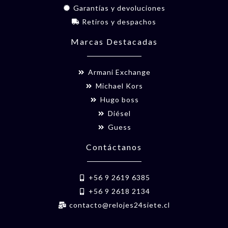
Garantías y devoluciones
Retiros y despachos
Marcas Destacadas
Armani Exchange
Michael Kors
Hugo boss
Diésel
Guess
Contáctanos
+56 9 2619 6385
+56 9 2618 2134
contacto@relojes24siete.cl