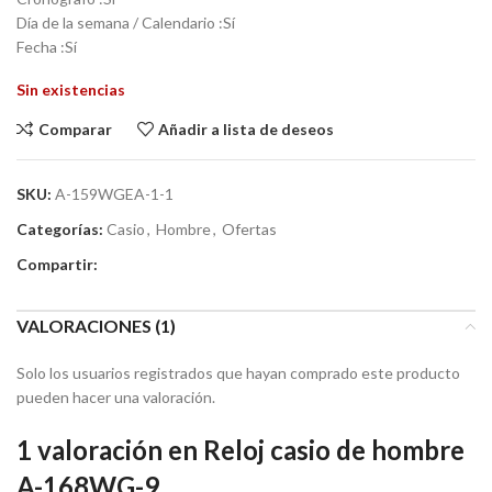
Día de la semana / Calendario :Sí
Fecha :Sí
Sin existencias
Comparar
Añadir a lista de deseos
SKU:
A-159WGEA-1-1
Categorías:
Casio
,
Hombre
,
Ofertas
Compartir:
VALORACIONES (1)
Solo los usuarios registrados que hayan comprado este producto
pueden hacer una valoración.
1 valoración en
Reloj casio de hombre
A-168WG-9