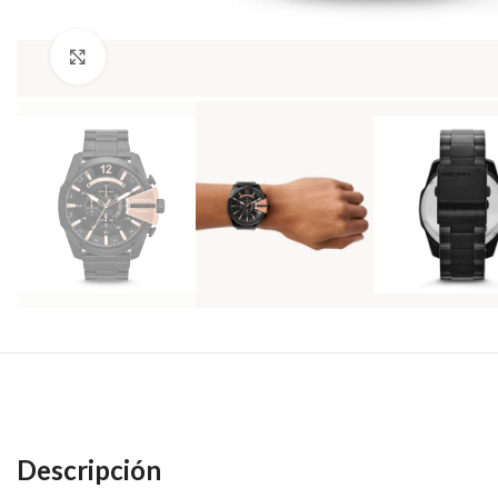
Haga Click para agrandar
Descripción