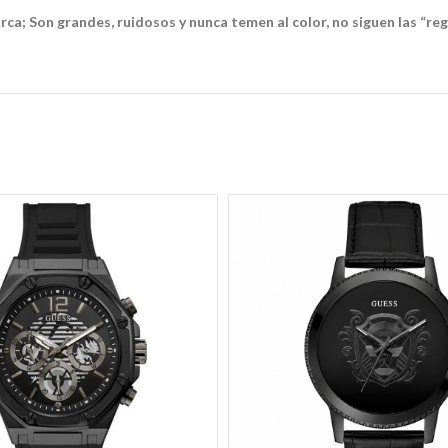
arca; Son grandes, ruidosos y nunca temen al color, no siguen las “reg