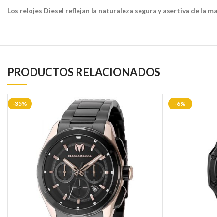
Los relojes Diesel reflejan la naturaleza segura y asertiva de la m
PRODUCTOS RELACIONADOS
-35%
-6%