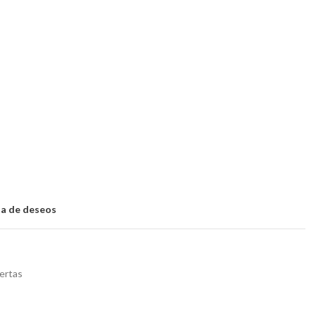
sta de deseos
ertas