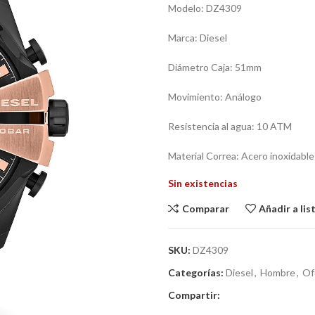
Modelo: DZ4309
Marca: Diesel
Diámetro Caja: 51mm
Movimiento: Análogo
Resistencia al agua: 10 ATM
Material Correa: Acero inoxidable
Sin existencias
Comparar
Añadir a li
SKU:
DZ4309
Categorías:
Diesel
,
Hombre
,
Of
Compartir: