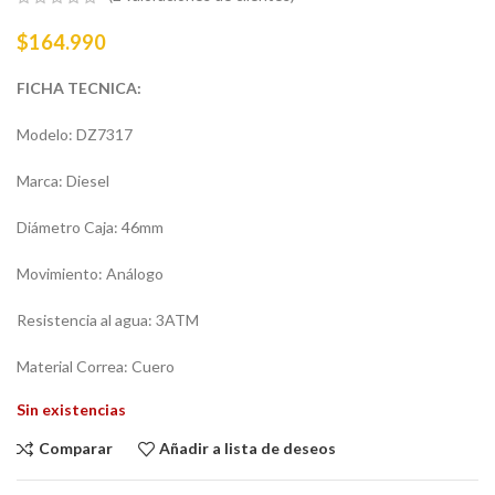
$
164.990
FICHA TECNICA:
Modelo: DZ7317
Marca: Diesel
Diámetro Caja: 46mm
Movimiento: Análogo
Resistencia al agua: 3ATM
Material Correa: Cuero
Sin existencias
Comparar
Añadir a lista de deseos