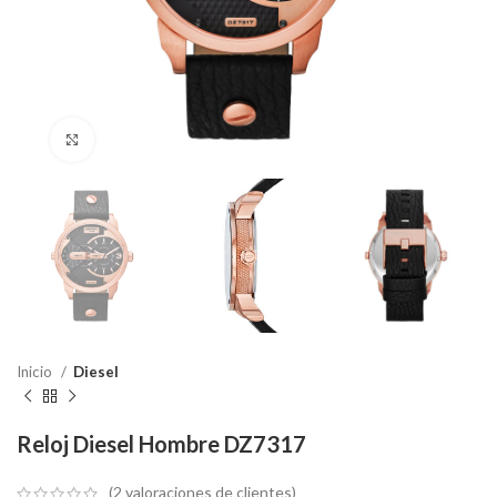
Haga Click para agrandar
Inicio
Diesel
Reloj Diesel Hombre DZ7317
(
2
valoraciones de clientes)