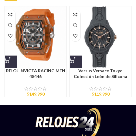
RELOJ INVICTA RACING MEN
Versus Versace Tokyo
48446
Colección León de Silicona
$
149.990
$
119.990