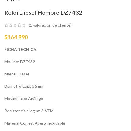
Reloj Diesel Hombre DZ7432
(
1
valoración de cliente)
$
164.990
FICHA TECNICA:
Modelo: DZ7432
Marca: Diesel
Diámetro Caja: 56mm
Movimiento: Análogo
Resistencia al agua: 3 ATM
Material Correa: Acero inoxidable