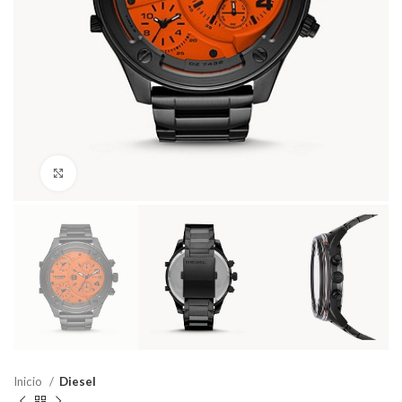
Haga Click para agrandar
Inicio
Diesel