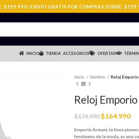
199.990
⚡
ENVÍO GRATIS POR COMPRAS SOBRE: $199.990
INICIO
TIENDA
ACCESORIOS
OFERTAS
TÉRMIN
Inicio
Hombre
Reloj Empori
Reloj Empori
$
164.990
$
174.990
Emporio Armani, la línea pioner
fenómeno de la moda, es una co