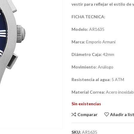
vestir para reflejar el estilo de
FICHA TECNICA:
Modelo:
AR1635
Marca:
Emporio Armani
Diámetro Caja:
42mm
Movimiento:
Análogo
Resistencia al agua:
5 ATM
Material Correa:
Acero inoxidab
Sin existencias
Comparar
Añadir a li
SKU:
AR1635