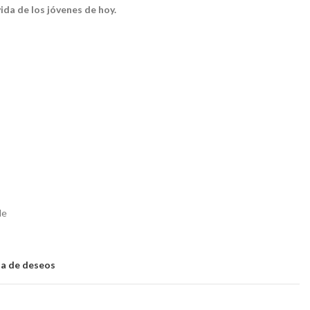
 vida de los jóvenes de hoy.
le
sta de deseos