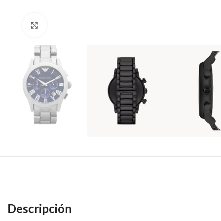
Haga Click para agrandar
Descripción