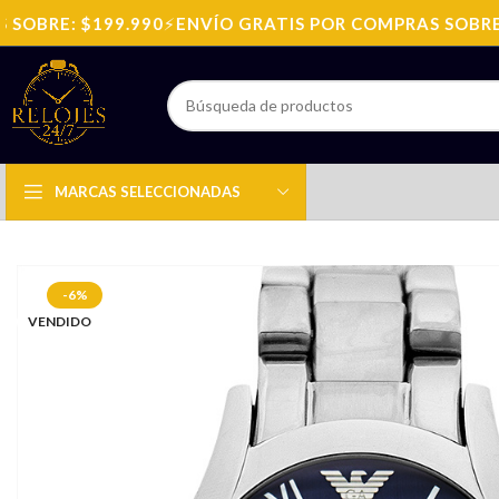
BRE: $199.990
⚡
ENVÍO GRATIS POR COMPRAS SOBRE: $
MARCAS SELECCIONADAS
-6%
VENDIDO