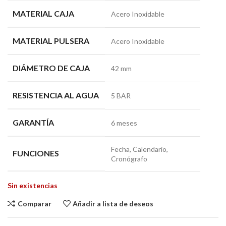
MATERIAL CAJA
Acero Inoxidable
MATERIAL PULSERA
Acero Inoxidable
DIÁMETRO DE CAJA
42 mm
RESISTENCIA AL AGUA
5 BAR
GARANTÍA
6 meses
Fecha, Calendario,
FUNCIONES
Cronógrafo
Sin existencias
Comparar
Añadir a lista de deseos