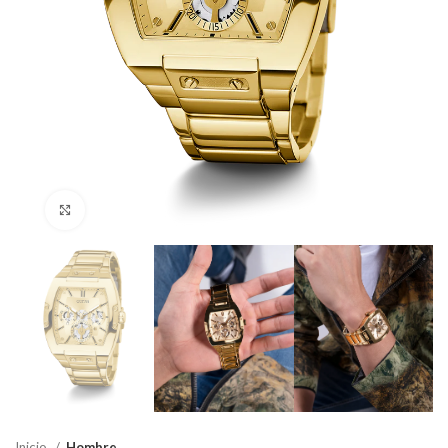
Haga Click para agrandar
Inicio
Hombre