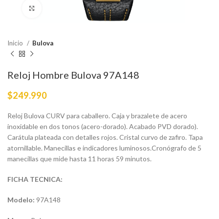
Haga Click para agrandar
Inicio
Bulova
Reloj Hombre Bulova 97A148
$
249.990
Reloj Bulova CURV para caballero. Caja y brazalete de acero
inoxidable en dos tonos (acero-dorado). Acabado PVD dorado).
Carátula plateada con detalles rojos. Cristal curvo de zafiro. Tapa
atornillable. Manecillas e indicadores luminosos.Cronógrafo de 5
manecillas que mide hasta 11 horas 59 minutos.
FICHA TECNICA:
Modelo:
97A148