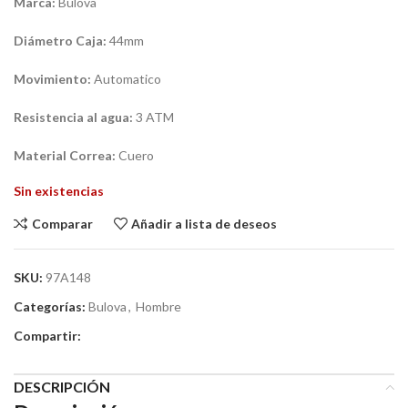
Marca:
Bulova
Diámetro Caja:
44mm
Movimiento:
Automatico
Resistencia al agua:
3 ATM
Material Correa:
Cuero
Sin existencias
Comparar
Añadir a lista de deseos
SKU:
97A148
Categorías:
Bulova
,
Hombre
Compartir:
DESCRIPCIÓN