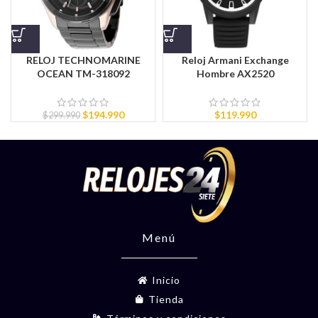
RELOJ TECHNOMARINE
Reloj Armani Exchange
OCEAN TM-318092
Hombre AX2520
$
194.990
$
119.990
$
299.990
Menú
Inicio
Tienda