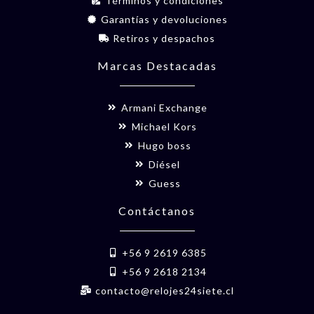
Términos y condiciones
Garantías y devoluciones
Retiros y despachos
Marcas Destacadas
Armani Exchange
Michael Kors
Hugo boss
Diésel
Guess
Contáctanos
+56 9 2619 6385
+56 9 2618 2134
contacto@relojes24siete.cl