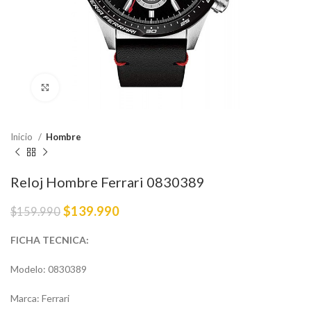
Haga Click para agrandar
Inicio
Hombre
Reloj Hombre Ferrari 0830389
$
139.990
$
159.990
FICHA TECNICA:
Modelo: 0830389
Marca: Ferrari