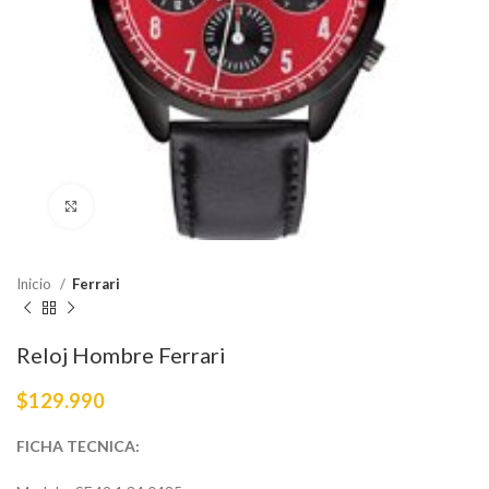
Haga Click para agrandar
Inicio
Ferrari
Reloj Hombre Ferrari
$
129.990
FICHA TECNICA: