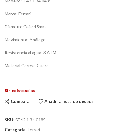
Modelo: SF.42.1.34.0485
Marca: Ferrari
Diámetro Caja: 45mm
Movimiento: Análogo
Resistencia al agua: 3 ATM
Material Correa: Cuero
Sin existencias
Comparar
Añadir a lista de deseos
SKU:
SF.42.1.34.0485
Categoría:
Ferrari