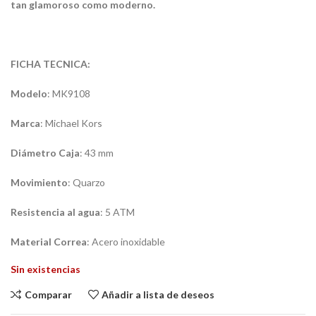
tan glamoroso como moderno.
FICHA TECNICA:
Modelo
: MK9108
Marca
: Michael Kors
Diámetro
Caja
: 43 mm
Movimiento
: Quarzo
Resistencia
al agua
: 5 ATM
Material
Correa
: Acero inoxidable
Sin existencias
Comparar
Añadir a lista de deseos