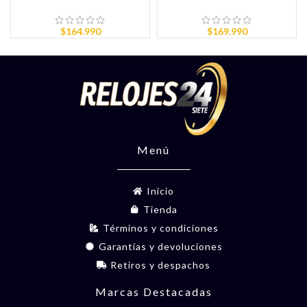
$
164.990
$
169.990
Menú
Inicio
Tienda
Términos y condiciones
Garantías y devoluciones
Retiros y despachos
Marcas Destacadas