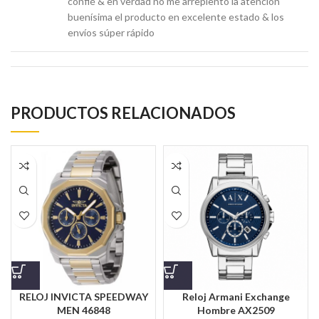
confié & en verdad no me arrepiento la atención
buenísima el producto en excelente estado & los
envíos súper rápido
PRODUCTOS RELACIONADOS
RELOJ INVICTA SPEEDWAY
Reloj Armani Exchange
MEN 46848
Hombre AX2509