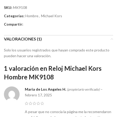
SKU:
MK9108
Categorías:
Hombre
,
Michael Kors
Compartir:
VALORACIONES (1)
Solo los usuarios registrados que hayan comprado este producto
pueden hacer una valoración.
1 valoración en
Reloj Michael Kors
Hombre MK9108
Maria de Los Angeles H.
–
(propietario verificado)
febrero 17, 2025
A pesar que no conocía la página me la recomendaron