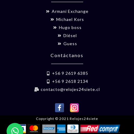
Armani Exchange
Michael Kors
Hugo boss
Diésel
Guess
Contáctanos
+56 9 2619 6385
+56 9 2618 2134
contacto@relojes24siete.cl
Copyright © 2021 Relojes24siete