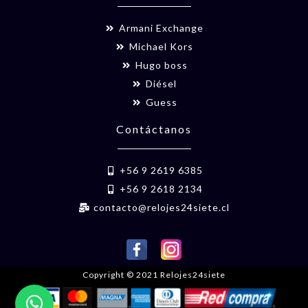
Armani Exchange
Michael Kors
Hugo boss
Diésel
Guess
Contáctanos
+56 9 2619 6385
+56 9 2618 2134
contacto@relojes24siete.cl
Copyright © 2021 Relojes24siete