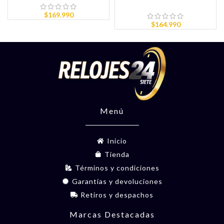
$
169.990
$
164.990
Menú
Inicio
Tienda
Términos y condiciones
Garantías y devoluciones
Retiros y despachos
Marcas Destacadas