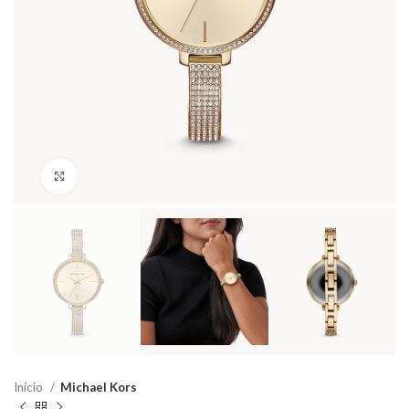
Haga Click para agrandar
Inicio
Michael Kors