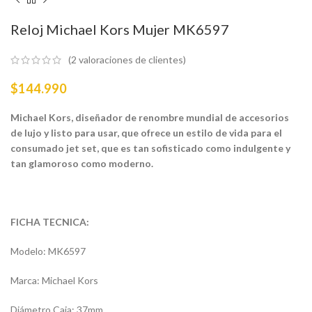
Reloj Michael Kors Mujer MK6597
(
2
valoraciones de clientes)
$
144.990
Michael Kors, diseñador de renombre mundial de accesorios
de lujo y listo para usar, que ofrece un estilo de vida para el
consumado jet set, que es tan sofisticado como indulgente y
tan glamoroso como moderno.
FICHA TECNICA:
Modelo: MK6597
Marca: Michael Kors
Diámetro Caja: 37mm