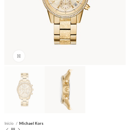
Haga Click para agrandar
Inicio
Michael Kors