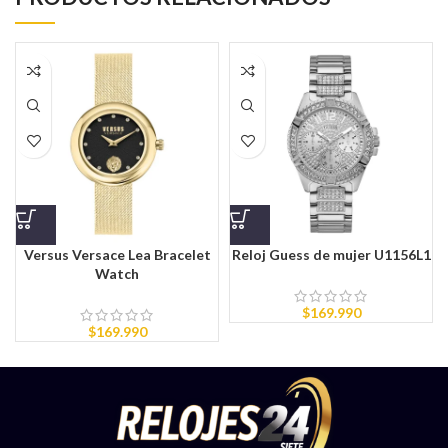
Versus Versace Lea Bracelet
Reloj Guess de mujer U1156L1
Watch
$
169.990
$
169.990