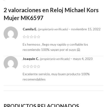
2 valoraciones en
Reloj Michael Kors
Mujer MK6597
Camila E.
–
noviembre 15, 2022
(propietario verificado)
Es hermoso , llego muy rapido y confiable los
recomiendo 100% vayan por el suyo 🤗
Joaquin C.
–
mayo 4, 2023
(propietario verificado)
Excelente servicio, muy buen producto 100%
recomendables
PRODUCTOS RELACIONADOS