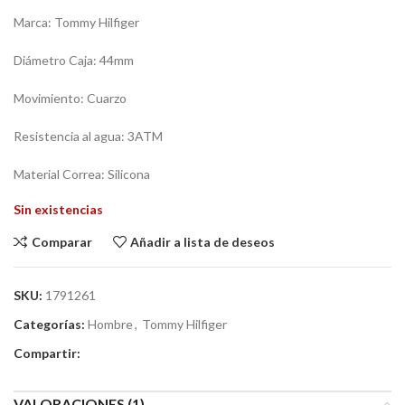
Marca: Tommy Hilfiger
Diámetro Caja: 44mm
Movimiento: Cuarzo
Resistencia al agua: 3ATM
Material Correa: Silicona
Sin existencias
Comparar
Añadir a lista de deseos
SKU:
1791261
Categorías:
Hombre
,
Tommy Hilfiger
Compartir:
VALORACIONES (1)