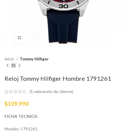
Haga Click para agrandar
Inicio
Tommy Hilfiger
Reloj Tommy Hilfiger Hombre 1791261
(
1
valoración de cliente)
$
109.990
FICHA TECNICA:
Modelo: 1791261