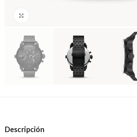
Haga Click para agrandar
Descripción