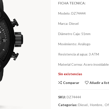
FICHA TECNICA:
Modelo: DZ74444
Marca: Diesel
Diámetro Caja: 51mm
Movimiento: Análogo
Resistencia al agua: 3 ATM
Material Correa: Acero inoxidable
Sin existencias
Comparar
Añadir a li
SKU:
DZ74444
Categorías:
Diesel
,
Hombre
,
Of