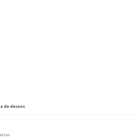
sta de deseos
ertas