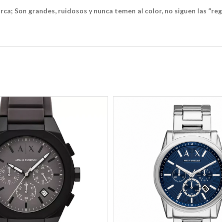
arca; Son grandes, ruidosos y nunca temen al color, no siguen las “reg