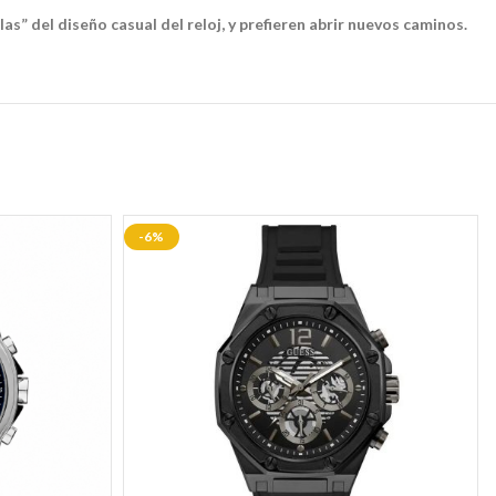
las” del diseño casual del reloj, y prefieren abrir nuevos caminos.
-6%