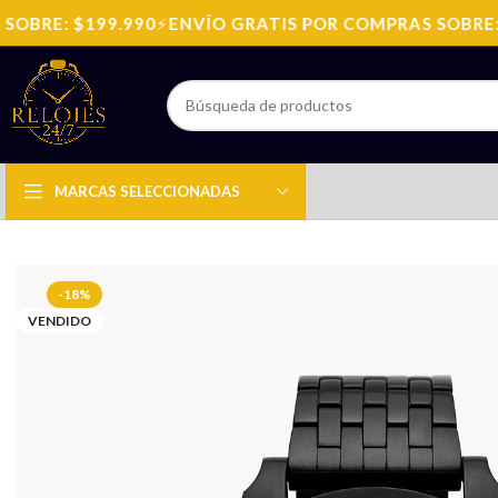
BRE: $199.990
⚡
ENVÍO GRATIS POR COMPRAS SOBRE: $1
MARCAS SELECCIONADAS
-18%
VENDIDO