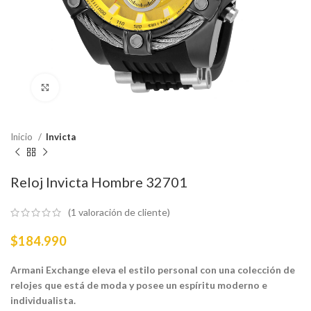
Haga Click para agrandar
Inicio
Invicta
Reloj Invicta Hombre 32701
(
1
valoración de cliente)
$
184.990
Armani Exchange eleva el estilo personal con una colección de
relojes que está de moda y posee un espíritu moderno e
individualista.