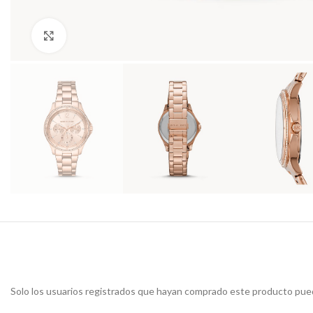
Haga Click para agrandar
Solo los usuarios registrados que hayan comprado este producto pued