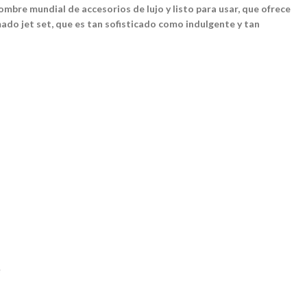
mbre mundial de accesorios de lujo y listo para usar, que ofrece
mado jet set, que es tan sofisticado como indulgente y tan
e