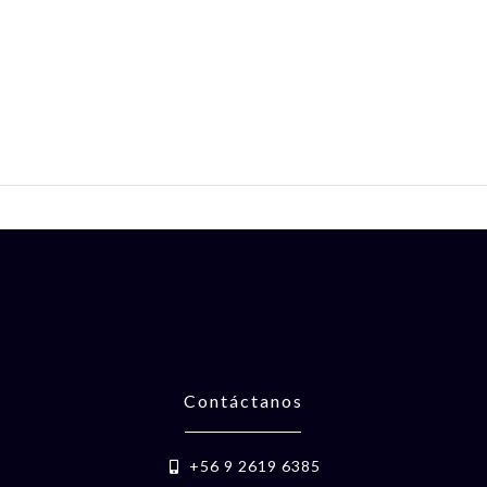
Contáctanos
+56 9 2619 6385