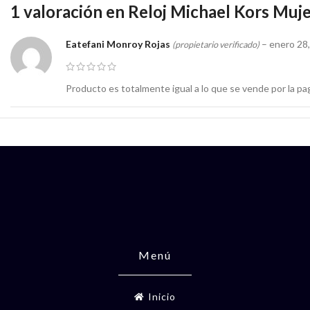
1 valoración en
Reloj Michael Kors Mu
Eatefani Monroy Rojas
–
enero 28
(propietario verificado)
Producto es totalmente igual a lo que se vende por la pa
Menú
Inicio