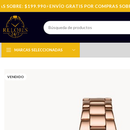
SOBRE: $199.990
⚡
ENVÍO GRATIS POR COMPRAS SOBRE:
MARCAS SELECCIONADAS
VENDIDO