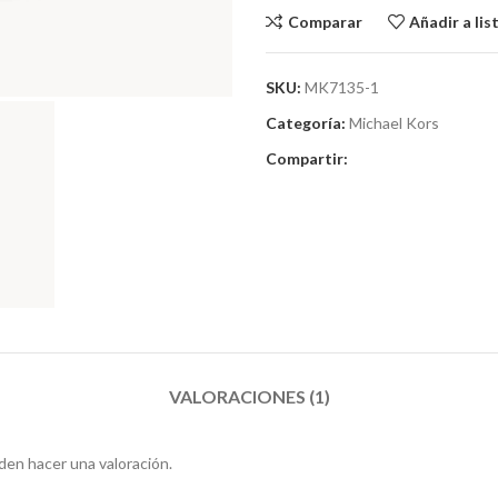
Comparar
Añadir a li
SKU:
MK7135-1
Categoría:
Michael Kors
Compartir:
VALORACIONES (1)
en hacer una valoración.