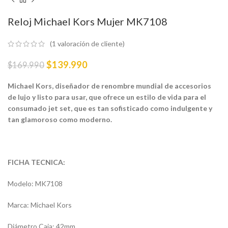
Reloj Michael Kors Mujer MK7108
(
1
valoración de cliente)
$
139.990
$
169.990
Michael Kors, diseñador de renombre mundial de accesorios
de lujo y listo para usar, que ofrece un estilo de vida para el
consumado jet set, que es tan sofisticado como indulgente y
tan glamoroso como moderno.
FICHA TECNICA:
Modelo: MK7108
Marca: Michael Kors
Diámetro Caja: 42mm