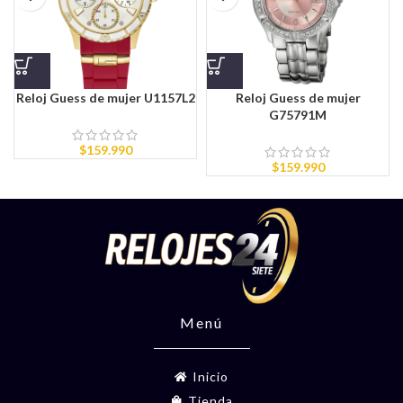
Reloj Guess de mujer U1157L2
Reloj Guess de mujer
G75791M
$
159.990
$
159.990
Menú
Inicio
Tienda