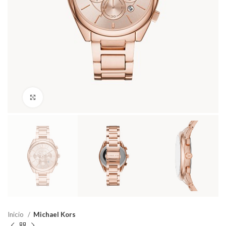
Haga Click para agrandar
Inicio
Michael Kors