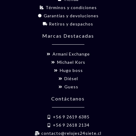
Términos y condiciones
Garantías y devoluciones
Retiros y despachos
Marcas Destacadas
Armani Exchange
Michael Kors
Hugo boss
Diésel
Guess
Contáctanos
+56 9 2619 6385
+56 9 2618 2134
contacto@relojes24siete.cl